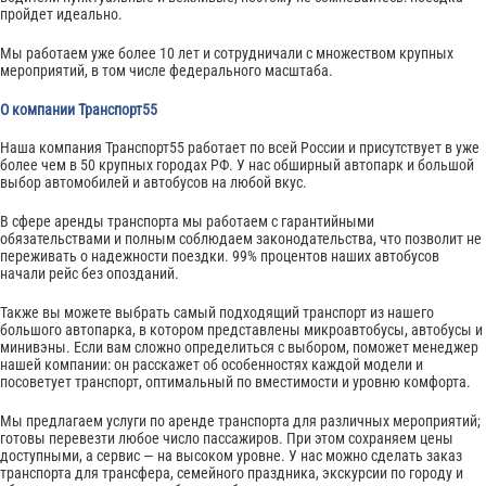
пройдет идеально.
Мы работаем уже более 10 лет и сотрудничали с множеством крупных
мероприятий, в том числе федерального масштаба.
О компании Транспорт55
Наша компания Транспорт55 работает по всей России и присутствует в уже
более чем в 50 крупных городах РФ. У нас обширный автопарк и большой
выбор автомобилей и автобусов на любой вкус.
В сфере аренды транспорта мы работаем с гарантийными
обязательствами и полным соблюдаем законодательства, что позволит не
переживать о надежности поездки. 99% процентов наших автобусов
начали рейс без опозданий.
Также вы можете выбрать самый подходящий транспорт из нашего
большого автопарка, в котором представлены микроавтобусы, автобусы и
минивэны. Если вам сложно определиться с выбором, поможет менеджер
нашей компании: он расскажет об особенностях каждой модели и
посоветует транспорт, оптимальный по вместимости и уровню комфорта.
Мы предлагаем услуги по аренде транспорта для различных мероприятий;
готовы перевезти любое число пассажиров. При этом сохраняем цены
доступными, а сервис — на высоком уровне. У нас можно сделать заказ
транспорта для трансфера, семейного праздника, экскурсии по городу и