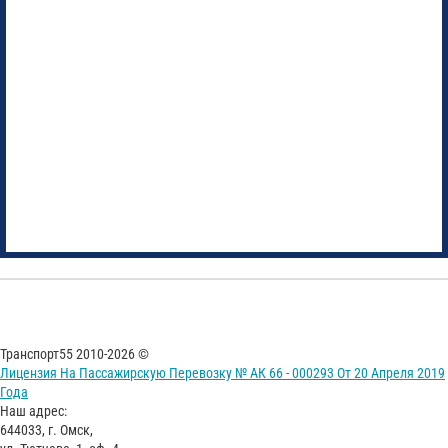
Транспорт55 2010-2026 ©
Лицензия На Пассажирскую Перевозку № АК 66 - 000293 От 20 Апреля 2019
Года
Наш адрес:
644033, г. Омск,