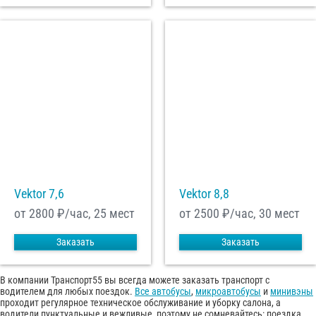
Vektor 7,6
Vektor 8,8
от 2800
₽/час, 25 мест
от 2500
₽/час, 30 мест
Заказать
Заказать
В компании Транспорт55 вы всегда можете заказать транспорт с
водителем для любых поездок.
Все автобусы
,
микроавтобусы
и
минивэны
проходит регулярное техническое обслуживание и уборку салона, а
водители пунктуальные и вежливые, поэтому не сомневайтесь: поездка