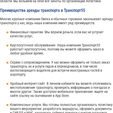
области: мы возьмем на себя все заботы по организации логистики.
Преимущества аренды транспорта в Транспорт55
Многие крупные компании Омска и обычные горожане заказывают аренду
транспорта у нас, ведь наша компания имеет ряд преимуществ.
Финансовые гарантии. Мы вернем деньги, если вас не устроит
качество услуг;
Круглосуточное обслуживание. Наша компания Транспорт55
работает круглосуточно, поэтому вы можете оформить заказ в
любое удобное время;
Сервис с сопровождением. У нас можно оформить не только заказ
транспорта, но и услуги гидов и переводчиков, в том числе
англоговорящего водителя для встречи иностранных гостей в
аэропорту;
Удобный интернет-сайт. В личном кабинете вы можете отслеживать
местоположение транспорта, проверять информацию о поездках и
многое другое. Также доступно мобильное приложение: ищите на
сайте ссылку на скачивание в App Store.
Комплексные услуги. Мы готовы полностью организовать логистику
вашего мероприятия: разработать маршруты, оформить документы
в ГИБДД и МЧС, рассчитать тайминг поездки с учетом остановок.