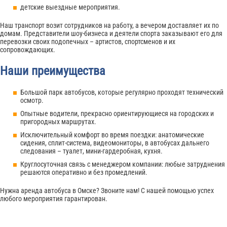
детские выездные мероприятия.
Наш транспорт возит сотрудников на работу, а вечером доставляет их по
домам. Представители шоу-бизнеса и деятели спорта заказывают его для
перевозки своих подопечных – артистов, спортсменов и их
сопровождающих.
Наши преимущества
Большой парк автобусов, которые регулярно проходят технический
осмотр.
Опытные водители, прекрасно ориентирующиеся на городских и
пригородных маршрутах.
Исключительный комфорт во время поездки: анатомические
сидения, сплит-система, видеомониторы, в автобусах дальнего
следования – туалет, мини-гардеробная, кухня.
Круглосуточная связь с менеджером компании: любые затруднения
решаются оперативно и без промедлений.
Нужна аренда автобуса в Омске? Звоните нам! С нашей помощью успех
любого мероприятия гарантирован.