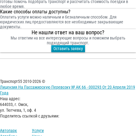
готовы помочь подобрать транспорт и рассчитать стоимость поездки в
любое время.
Какие способы оплаты доступны?
Оплатить услуги можно наличным и безналичным способом. Для
юридических лиц предоставляются все необходимые закрывающие
документы.
Не нашли ответ на ваш вопрос?
Мы ответим на все интересующие вопросы и поможем выбрать
подходящий транспорт.
Оставить заявку
Транспорт55 2010-2026 ©
Лицензия На Пассажирскую Перевозку № АК 66 - 000293 От 20 Апреля 2019
Года
Наш адрес:
644033, г. Омск,
ул. Тютчева, 1, оф. 4
Поделитесь ссылкой с друзьями:
Автопарк
Услуги