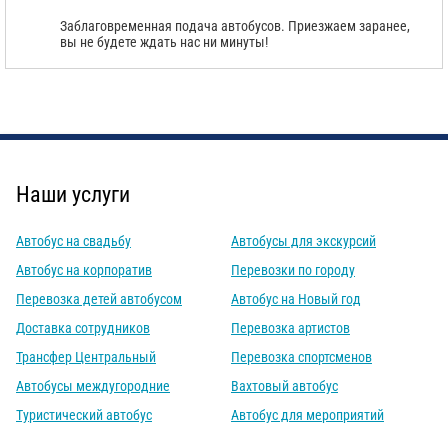
Заблаговременная подача автобусов. Приезжаем заранее,
вы не будете ждать нас ни минуты!
С
Политикой конфиденциальности
ознакомлен(а), даю согласие на
обработку моих Персональных данных
Отправить заказ
Наши услуги
Автобус на свадьбу
Автобусы для экскурсий
Автобус на корпоратив
Перевозки по городу
Перевозка детей автобусом
Автобус на Новый год
Доставка сотрудников
Перевозка артистов
Трансфер Центральный
Перевозка спортсменов
Автобусы междугородние
Вахтовый автобус
Туристический автобус
Автобус для мероприятий