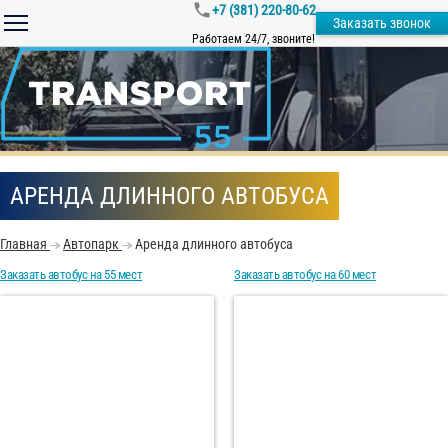
+7 (381) 220-80-62
Заказать звонок
Работаем 24/7, звоните!
АРЕНДА ДЛИННОГО АВТОБУСА
Главная
Автопарк
Аренда длинного автобуса
Заказать автобус на 55 мест
Заказать автобус на 60 мест