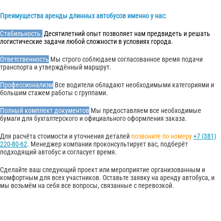
Преимущества аренды длинных автобусов именно у нас:
Стабильность.
Десятилетний опыт позволяет нам предвидеть и решать
логистические задачи любой сложности в условиях города.
Ответственность
Мы строго соблюдаем согласованное время подачи
транспорта и утверждённый маршрут.
Профессионализм
Все водители обладают необходимыми категориями и
большим стажем работы с группами.
Полный комплект документов
Мы предоставляем все необходимые
бумаги для бухгалтерского и официального оформления заказа.
Для расчёта стоимости и уточнения деталей
позвоните по номеру
+7 (381)
220-80-62
. Менеджер компании проконсультирует вас, подберёт
подходящий автобус и согласует время.
Сделайте ваш следующий проект или мероприятие организованным и
комфортным для всех участников. Оставьте заявку на аренду автобуса, и
мы возьмём на себя все вопросы, связанные с перевозкой.