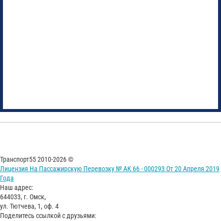
Транспорт55 2010-2026 ©
Лицензия На Пассажирскую Перевозку № АК 66 - 000293 От 20 Апреля 2019
Года
Наш адрес:
644033, г. Омск,
ул. Тютчева, 1, оф. 4
Поделитесь ссылкой с друзьями: