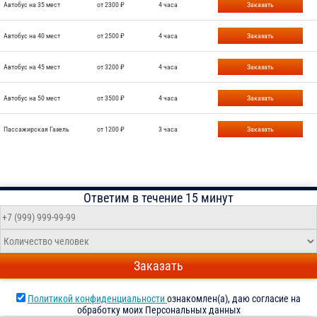
Автобус на 35 мест
от 2300 ₽
4 часа
Заказать
Автобус на 40 мест
от 2500 ₽
4 часа
Заказать
Автобус на 45 мест
от 3200 ₽
4 часа
Заказать
Автобус на 50 мест
от 3500 ₽
4 часа
Заказать
Пассажирская Газель
от 1200 ₽
3 часа
Заказать
Ответим в течение 15 минут
Заказать
Политикой конфиденциальности
ознакомлен(а), даю согласие на
обработку моих Персональных данных