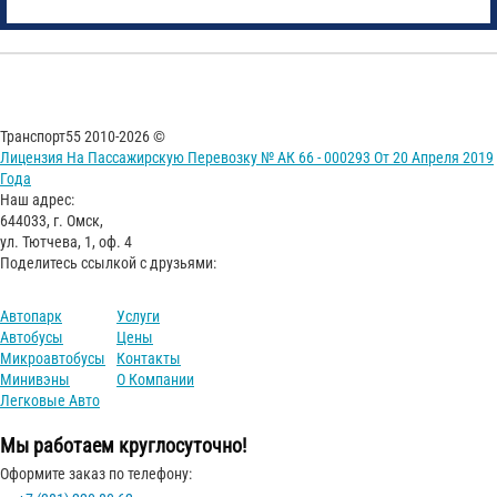
Транспорт55 2010-2026 ©
Лицензия На Пассажирскую Перевозку № АК 66 - 000293 От 20 Апреля 2019
Года
Наш адрес:
644033, г. Омск,
ул. Тютчева, 1, оф. 4
Поделитесь ссылкой с друзьями:
Автопарк
Услуги
Автобусы
Цены
Микроавтобусы
Контакты
Минивэны
О Компании
Легковые Авто
Мы работаем круглосуточно!
Оформите заказ по телефону: