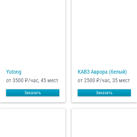
Yutong
КАВЗ Аврора (белый)
от 3500
₽/час, 45 мест
от 2500
₽/час, 35 мест
Заказать
Заказать