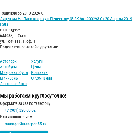
Транспорт55 2010-2026 ©
Лицензия На Пассажирскую Перевозку № АК 66 - 000293 От 20 Апреля 2019
Года
Наш адрес:
644033, г. Омск,
ул. Тютчева, 1, оф. 4
Поделитесь ссылкой с друзьями:
Автопарк
Услуги
Автобусы
Цены
Микроавтобусы
Контакты
Минивэны
О Компании
Легковые Авто
Мы работаем круглосуточно!
Оформите заказ по телефону:
+7 (381) 220-80-62
Или напишите нам:
manager@transport55.ru