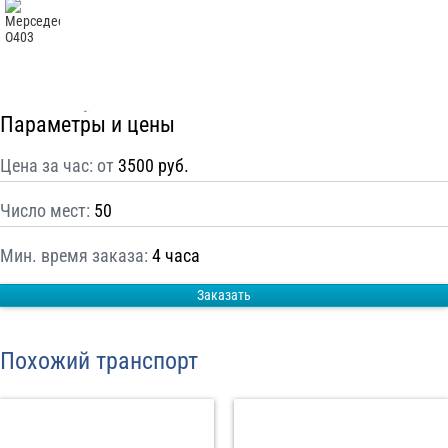
С
Политикой конфиденциальности
ознакомлен(а), даю согласие на
обработку моих Персональных данных
Отправить заказ
Параметры и цены
Цена за час: от
3500 руб.
Число мест:
50
Мин. время заказа:
4 часа
Заказать
Похожий транспорт