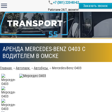
+7 (381) 220-80-62
Заказать звонок
Работаем 24/7, звоните!
АРЕНДА MERCEDES-BENZ О403 С
ВОДИТЕЛЕМ В ОМСКЕ
Главная
Автопарк
Автобусы
Mercedes-Benz О403