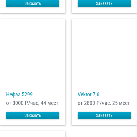
Заказать
Заказать
Нефаз 5299
Vektor 7,6
от 3000
₽/час, 44 мест
от 2800
₽/час, 25 мест
Заказать
Заказать