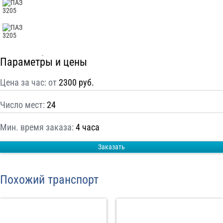
С
Политикой конфиденциальности
ознакомлен(а), даю согласие на
обработку моих Персональных данных
Отправить заказ
Параметры и цены
Цена за час: от
2300 руб.
Число мест:
24
Мин. время заказа:
4 часа
Заказать
Похожий транспорт