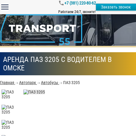
+7 (381) 220-80-62
Заказать звонок
Работаем 24/7, звоните!
АРЕНДА ПАЗ 3205 С ВОДИТЕЛЕМ В
ОМСКЕ
Главная
Автопарк
Автобусы
ПАЗ 3205