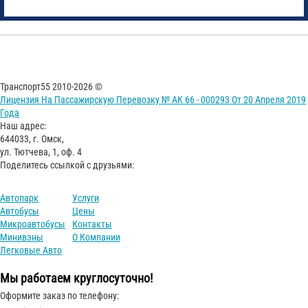
Транспорт55 2010-2026 ©
Лицензия На Пассажирскую Перевозку № АК 66 - 000293 От 20 Апреля 2019
Года
Наш адрес:
644033, г. Омск,
ул. Тютчева, 1, оф. 4
Поделитесь ссылкой с друзьями:
Автопарк
Услуги
Автобусы
Цены
Микроавтобусы
Контакты
Минивэны
О Компании
Легковые Авто
Мы работаем круглосуточно!
Оформите заказ по телефону: