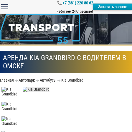
+7 (381) 220-80-62
Заказать звонок
Работаем 24/7, звоните!
АРЕНДА KIA GRANDBIRD С ВОДИТЕЛЕМ В
ОМСКЕ
Главная
Автопарк
Автобусы
Kia Grandbird