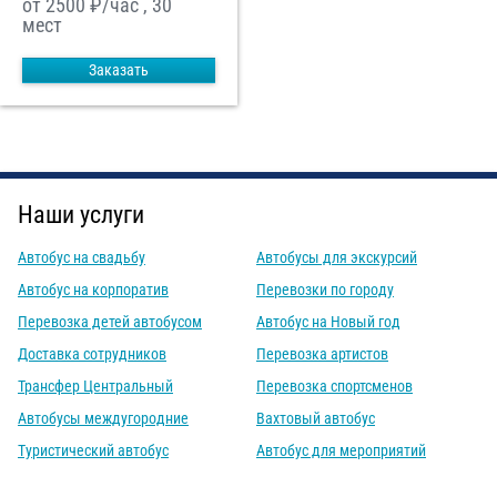
от 2500
₽/час , 30
мест
Заказать
Наши услуги
Автобус на свадьбу
Автобусы для экскурсий
Автобус на корпоратив
Перевозки по городу
Перевозка детей автобусом
Автобус на Новый год
Доставка сотрудников
Перевозка артистов
Трансфер Центральный
Перевозка спортсменов
Автобусы междугородние
Вахтовый автобус
Туристический автобус
Автобус для мероприятий