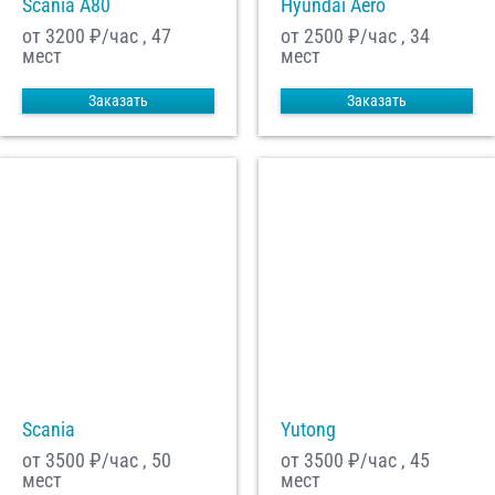
Scania A80
Hyundai Aero
от 3200
₽/час , 47
от 2500
₽/час , 34
мест
мест
Заказать
Заказать
Scania
Yutong
от 3500
₽/час , 50
от 3500
₽/час , 45
мест
мест