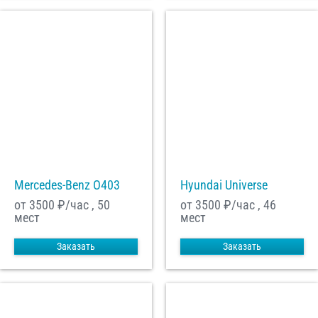
Mercedes-Benz О403
Hyundai Universe
от 3500
₽/час , 50
от 3500
₽/час , 46
мест
мест
Заказать
Заказать