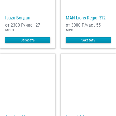
Isuzu Богдан
MAN Lions Regio R12
от 2300
₽/час , 27
от 3000
₽/час , 55
мест
мест
Заказать
Заказать