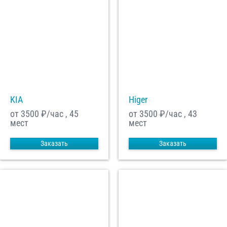
KIA
Higer
от 3500
₽/час , 45
от 3500
₽/час , 43
мест
мест
Заказать
Заказать