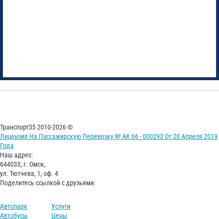
Транспорт55 2010-2026 ©
Лицензия На Пассажирскую Перевозку № АК 66 - 000293 От 20 Апреля 2019
Года
Наш адрес:
644033, г. Омск,
ул. Тютчева, 1, оф. 4
Поделитесь ссылкой с друзьями:
Автопарк
Услуги
Автобусы
Цены