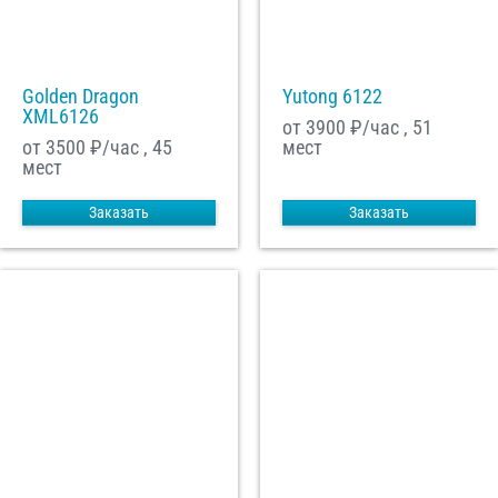
Golden Dragon
Yutong 6122
XML6126
от 3900
₽/час , 51
от 3500
₽/час , 45
мест
мест
Заказать
Заказать