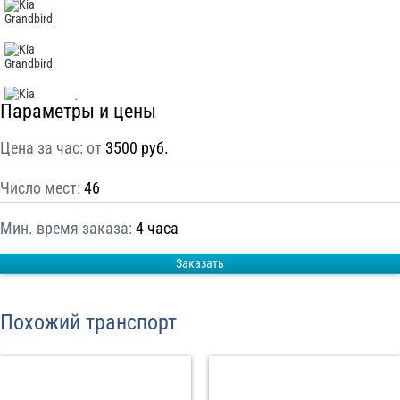
С
Политикой конфиденциальности
ознакомлен(а), даю согласие на
обработку моих Персональных данных
Отправить заказ
Параметры и цены
Цена за час: от
3500 руб.
Число мест:
46
Мин. время заказа:
4 часа
Заказать
Похожий транспорт