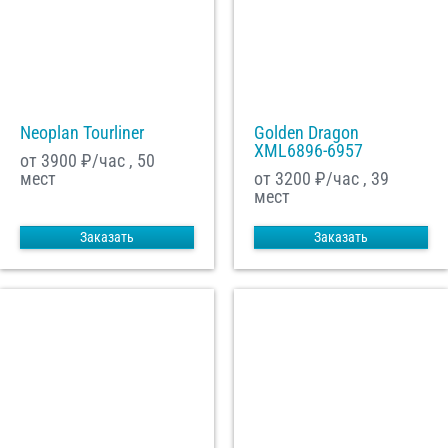
Neoplan Tourliner
Golden Dragon
XML6896-6957
от 3900
₽/час , 50
мест
от 3200
₽/час , 39
мест
Заказать
Заказать