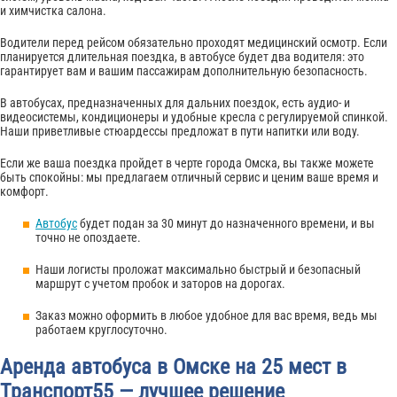
и химчистка салона.
Водители перед рейсом обязательно проходят медицинский осмотр. Если
планируется длительная поездка, в автобусе будет два водителя: это
гарантирует вам и вашим пассажирам дополнительную безопасность.
В автобусах, предназначенных для дальних поездок, есть аудио- и
видеосистемы, кондиционеры и удобные кресла с регулируемой спинкой.
Наши приветливые стюардессы предложат в пути напитки или воду.
Если же ваша поездка пройдет в черте города Омска, вы также можете
быть спокойны: мы предлагаем отличный сервис и ценим ваше время и
комфорт.
Автобус
будет подан за 30 минут до назначенного времени, и вы
точно не опоздаете.
Наши логисты проложат максимально быстрый и безопасный
маршрут с учетом пробок и заторов на дорогах.
Заказ можно оформить в любое удобное для вас время, ведь мы
работаем круглосуточно.
Аренда автобуса в Омске на 25 мест в
Транспорт55 — лучшее решение