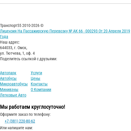
Транспорт55 2010-2026 ©
Лицензия На Пассажирскую Перевозку № АК 66 - 000293 От 20 Апреля 2019
Года
Наш адрес:
644033, г. Омск,
ул. Тютчева, 1, оф. 4
Поделитесь ссылкой с друзьями:
Автопарк
Услуги
Автобусы
Цены
Микроавтобусы
Контакты
Минивэны
О Компании
Легковые Авто
Мы работаем круглосуточно!
Оформите заказ по телефону:
+7 (381) 220-80-62
Или напишите нам: