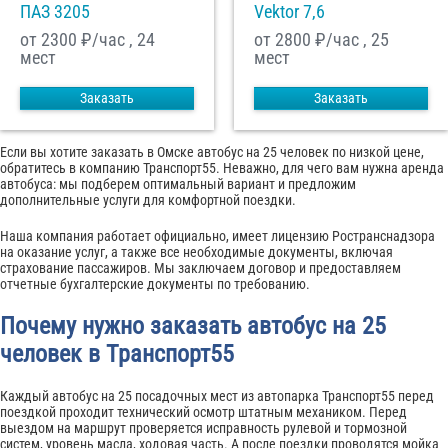
ПАЗ 3205
Vektor 7,6
от 2300
₽/час , 24
от 2800
₽/час , 25
мест
мест
Заказать
Заказать
Если вы хотите заказать в Омске автобус на 25 человек по низкой цене,
обратитесь в компанию Транспорт55. Неважно, для чего вам нужна аренда
автобуса: мы подберем оптимальный вариант и предложим
дополнительные услуги для комфортной поездки.
Наша компания работает официально, имеет лицензию Ространснадзора
на оказание услуг, а также все необходимые документы, включая
страхование пассажиров. Мы заключаем договор и предоставляем
отчетные бухгалтерские документы по требованию.
Почему нужно заказать автобус на 25
человек в Транспорт55
Каждый автобус на 25 посадочных мест из автопарка Транспорт55 перед
поездкой проходит технический осмотр штатным механиком. Перед
выездом на маршрут проверяется исправность рулевой и тормозной
систем, уровень масла, ходовая часть. А после поездки проводятся мойка