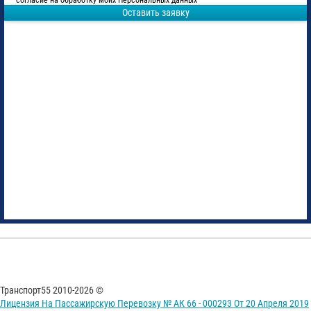
согласие на обработку моих Персональных данных
Оставить заявку
Транспорт55 2010-2026 ©
Лицензия На Пассажирскую Перевозку № АК 66 - 000293 От 20 Апреля 2019