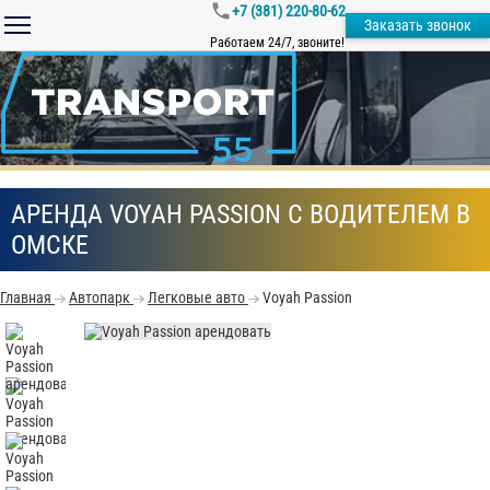
+7 (381) 220-80-62
Заказать звонок
Работаем 24/7, звоните!
АРЕНДА VOYAH PASSION С ВОДИТЕЛЕМ В
ОМСКЕ
Главная
Автопарк
Легковые авто
Voyah Passion