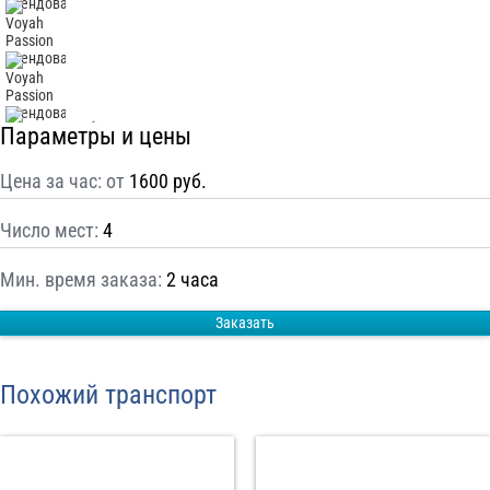
С
Политикой конфиденциальности
ознакомлен(а), даю согласие на
обработку моих Персональных данных
Отправить заказ
Параметры и цены
Цена за час: от
1600 руб.
Число мест:
4
Мин. время заказа:
2 часа
Заказать
Похожий транспорт