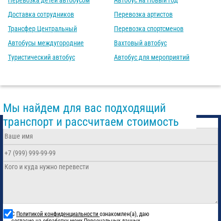
Перевозка детей автобусом
Автобус на Новый год
Доставка сотрудников
Перевозка артистов
Трансфер Центральный
Перевозка спортсменов
Автобусы междугородние
Вахтовый автобус
Туристический автобус
Автобус для мероприятий
Мы найдем для вас подходящий
транспорт и рассчитаем стоимость
С
Политикой конфиденциальности
ознакомлен(а), даю