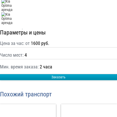
С
Политикой конфиденциальности
ознакомлен(а), даю согласие на
обработку моих Персональных данных
Отправить заказ
Параметры и цены
Цена за час: от
1600 руб.
Число мест:
4
Мин. время заказа:
2 часа
Заказать
Похожий транспорт