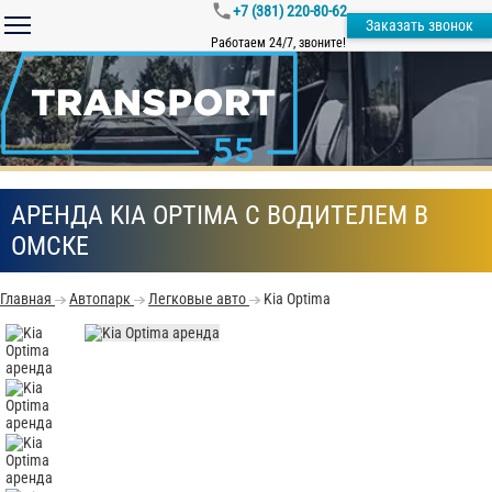
+7 (381) 220-80-62
Заказать звонок
Работаем 24/7, звоните!
АРЕНДА KIA OPTIMA С ВОДИТЕЛЕМ В
ОМСКЕ
Главная
Автопарк
Легковые авто
Kia Optima