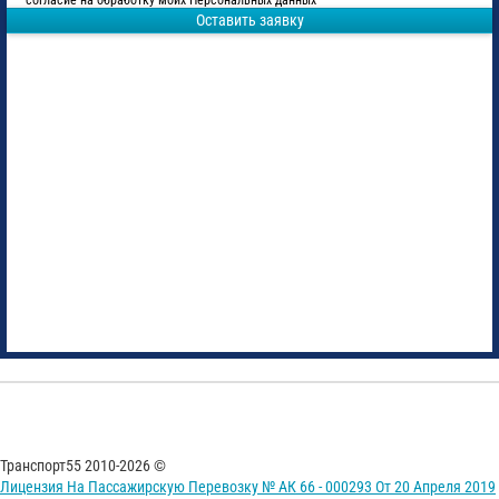
согласие на обработку моих Персональных данных
Оставить заявку
Транспорт55 2010-2026 ©
Лицензия На Пассажирскую Перевозку № АК 66 - 000293 От 20 Апреля 2019