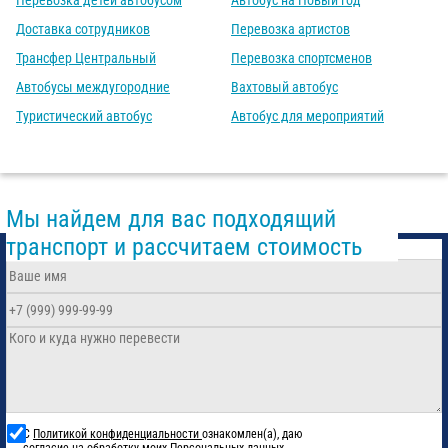
Перевозка детей автобусом
Автобус на Новый год
Доставка сотрудников
Перевозка артистов
Трансфер Центральный
Перевозка спортсменов
Автобусы междугородние
Вахтовый автобус
Туристический автобус
Автобус для мероприятий
Мы найдем для вас подходящий
транспорт и рассчитаем стоимость
С
Политикой конфиденциальности
ознакомлен(а), даю